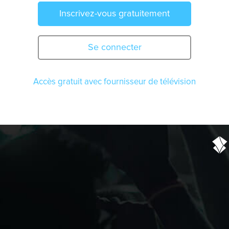
Inscrivez-vous gratuitement
Se connecter
Accès gratuit avec fournisseur de télévision