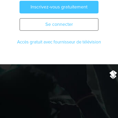
Inscrivez-vous gratuitement
Se connecter
Accès gratuit avec fournisseur de télévision