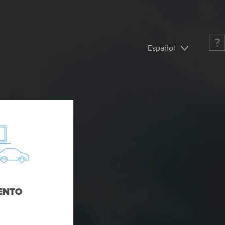
?
Español
ENTO