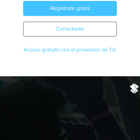
Regístrate gratis
Conectarse
Acceso gratuito con el proveedor de TV.