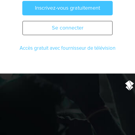
Inscrivez-vous gratuitement
Se connecter
Accès gratuit avec fournisseur de télévision