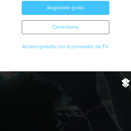
Regístrate gratis
Conectarse
Acceso gratuito con el proveedor de TV.