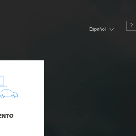
?
Español
ENTO