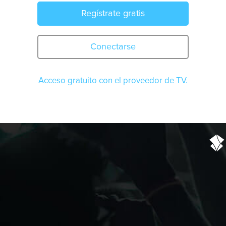
Regístrate gratis
Conectarse
Acceso gratuito con el proveedor de TV.