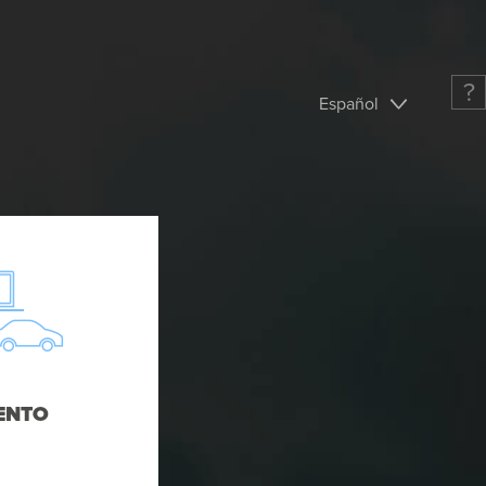
?
Español
ENTO